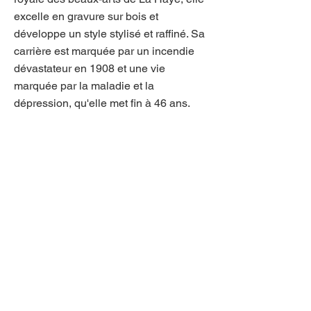
excelle en gravure sur bois et
développe un style stylisé et raffiné. Sa
carrière est marquée par un incendie
dévastateur en 1908 et une vie
marquée par la maladie et la
dépression, qu'elle met fin à 46 ans.