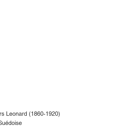
s Leonard (1860-1920)
 Suédoise