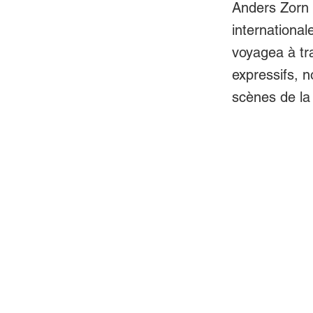
Anders Zorn 
international
voyagea à tra
expressifs, n
scènes de la 