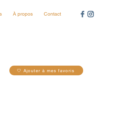
s
À propos
Contact
61
🤍 Ajouter à mes favoris