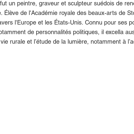
fut un peintre, graveur et sculpteur suédois de r
e. Élève de l'Académie royale des beaux-arts de St
vers l'Europe et les États-Unis. Connu pour ses po
otamment de personnalités politiques, il excella au
vie rurale et l’étude de la lumière, notamment à l’a