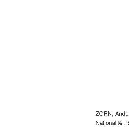
ZORN, Ander
Nationalité :