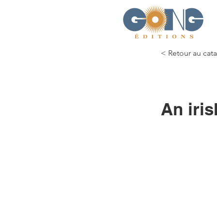
< Retour au cat
An iris