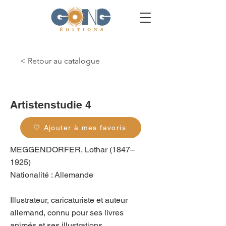
< Retour au catalogue
g_0482
Artistenstudie 4
🤍 Ajouter à mes favoris
MEGGENDORFER, Lothar (1847–
1925)
Nationalité : Allemande
Illustrateur, caricaturiste et auteur
allemand, connu pour ses livres
animés et ses illustrations