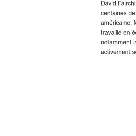
David Fairchi
centaines de 
américaine. M
travaillé en 
notamment in
activement s