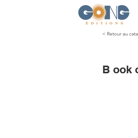
< Retour au cat
B ook 