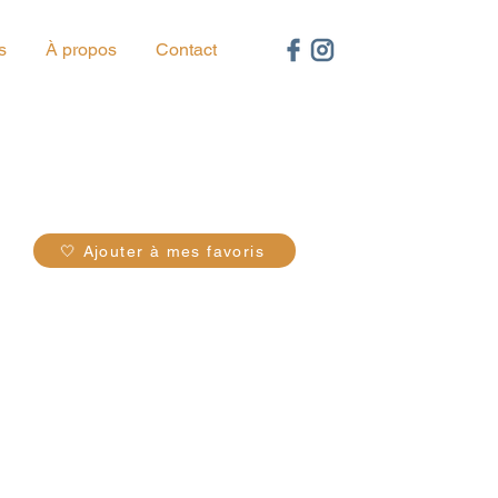
s
À propos
Contact
16
🤍 Ajouter à mes favoris