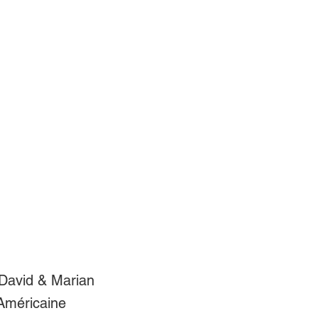
David & Marian
 Américaine