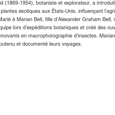
ld (1869-1954), botaniste et explorateur, a introdui
plantes exotiques aux États-Unis, influençant l’agri
arié à Marian Bell, fille d’Alexander Graham Bell, i
équipe lors d’expéditions botaniques et créé des ou
novants en macrophotographie d’insectes. Marian
outenu et documenté leurs voyages.