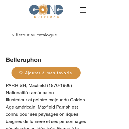
< Retour au catalogue
g_0270
Bellerophon
🤍 Ajouter à mes favoris
PARRISH, Maxfield
(1870-1966)
Nationalité : américaine
Illustrateur et peintre majeur du Golden
Age américain, Maxfield Parrish est
connu pour ses paysages oniriques
baignés de lumière et ses personnages
néoclassiques idéalisés. Formé à la