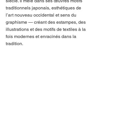
siècle. Il mêle dans ses œuvres motifs
traditionnels japonais, esthétiques de
l’art nouveau occidental et sens du
graphisme — créant des estampes, des
illustrations et des motifs de textiles à la
fois modernes et enracinés dans la
tradition.