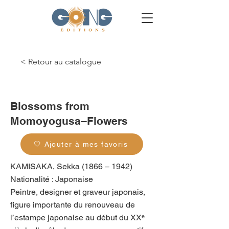
< Retour au catalogue
g_0464
Blossoms from
Momoyogusa–Flowers
🤍 Ajouter à mes favoris
KAMISAKA, Sekka (1866 – 1942)
Nationalité : Japonaise
Peintre, designer et graveur japonais,
figure importante du renouveau de
l’estampe japonaise au début du XXᵉ