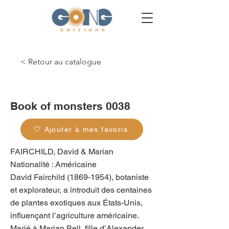
< Retour au catalogue
g_0118
Book of monsters 0038
🤍 Ajouter à mes favoris
FAIRCHILD, David & Marian
Nationalité : Américaine
David Fairchild
(1869-1954)
, botaniste
et explorateur, a introduit des centaines
de plantes exotiques aux États-Unis,
influençant l’agriculture américaine.
Marié à Marian Bell, fille d’Alexander