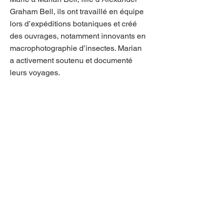
Graham Bell, ils ont travaillé en équipe
lors d’expéditions botaniques et créé
des ouvrages, notamment innovants en
macrophotographie d’insectes. Marian
a activement soutenu et documenté
leurs voyages.