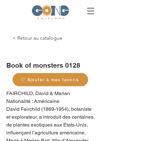
< Retour au catalogue
g_0127
Book of monsters 0128
🤍 Ajouter à mes favoris
FAIRCHILD, David & Marian
Nationalité : Américaine
David Fairchild
(1869-1954)
, botaniste
et explorateur, a introduit des centaines
de plantes exotiques aux États-Unis,
influençant l’agriculture américaine.
Marié à Marian Bell, fille d’Alexander