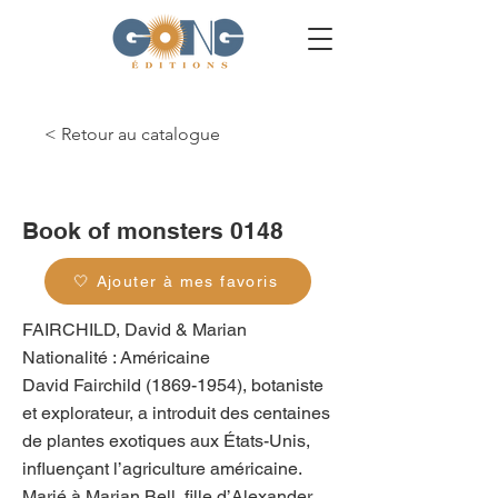
< Retour au catalogue
g_0132
Book of monsters 0148
🤍 Ajouter à mes favoris
FAIRCHILD, David & Marian
Nationalité : Américaine
David Fairchild
(1869-1954)
, botaniste
et explorateur, a introduit des centaines
de plantes exotiques aux États-Unis,
influençant l’agriculture américaine.
Marié à Marian Bell, fille d’Alexander