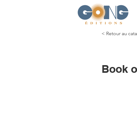
< Retour au cat
Book o