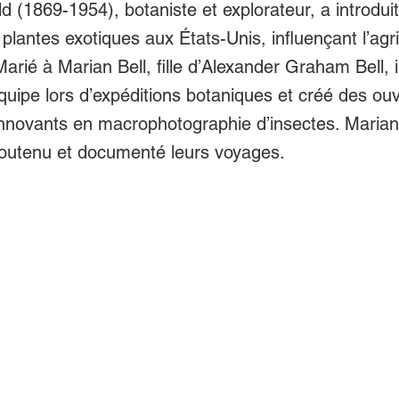
ld (1869-1954), botaniste et explorateur, a introdui
plantes exotiques aux États-Unis, influençant l’agri
arié à Marian Bell, fille d’Alexander Graham Bell, i
équipe lors d’expéditions botaniques et créé des ou
novants en macrophotographie d’insectes. Marian
outenu et documenté leurs voyages.