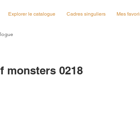
Explorer le catalogue
Cadres singuliers
Mes favori
g_01
alogue
f monsters 0218