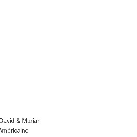
David & Marian
 Américaine