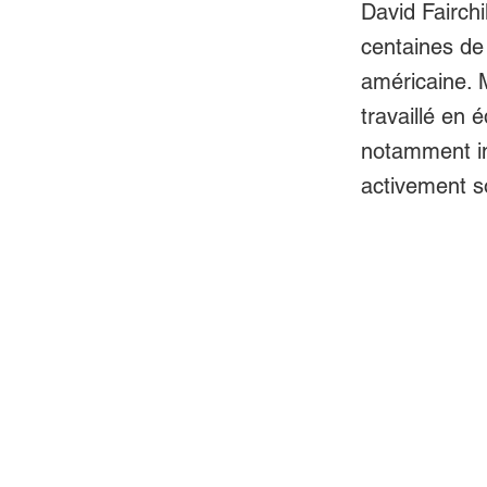
David Fairchi
centaines de 
américaine. M
travaillé en 
notamment in
activement s