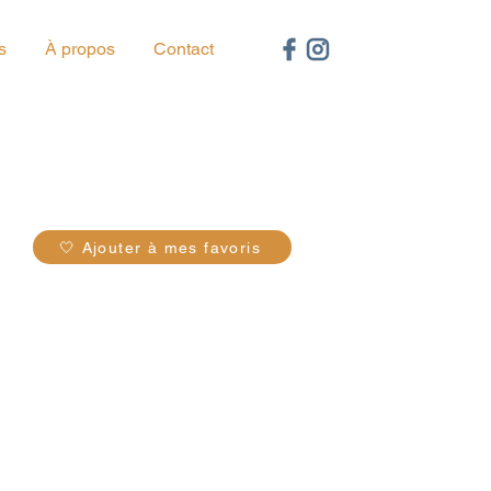
s
À propos
Contact
45
🤍 Ajouter à mes favoris