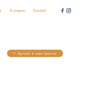
s
À propos
Contact
46
🤍 Ajouter à mes favoris