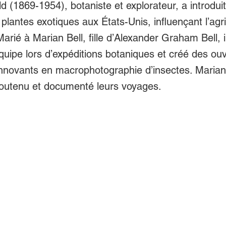
ld (1869-1954), botaniste et explorateur, a introdui
plantes exotiques aux États-Unis, influençant l’agri
arié à Marian Bell, fille d’Alexander Graham Bell, i
équipe lors d’expéditions botaniques et créé des ou
novants en macrophotographie d’insectes. Marian
outenu et documenté leurs voyages.