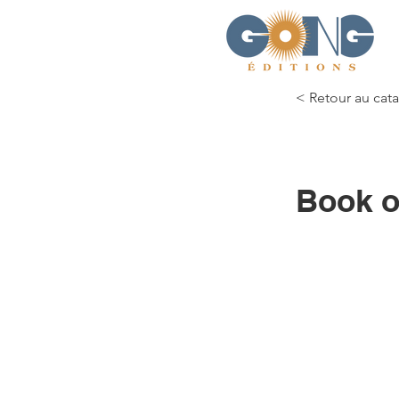
< Retour au cat
Book o