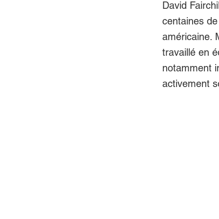
David Fairchi
centaines de 
américaine. M
travaillé en 
notamment in
activement s