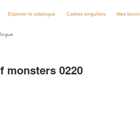
Explorer le catalogue
Cadres singuliers
Mes favori
g_01
alogue
f monsters 0220