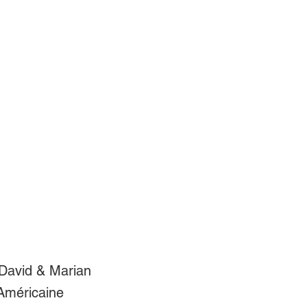
David & Marian
 Américaine