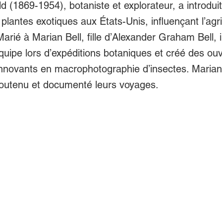
ld (1869-1954), botaniste et explorateur, a introdui
plantes exotiques aux États-Unis, influençant l’agri
arié à Marian Bell, fille d’Alexander Graham Bell, i
équipe lors d’expéditions botaniques et créé des ou
novants en macrophotographie d’insectes. Marian
outenu et documenté leurs voyages.