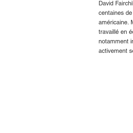
David Fairchi
centaines de 
américaine. M
travaillé en 
notamment in
activement s