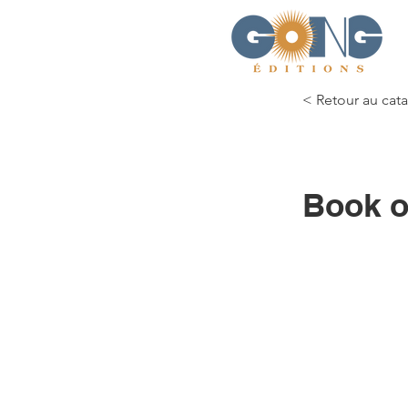
< Retour au cat
Book o