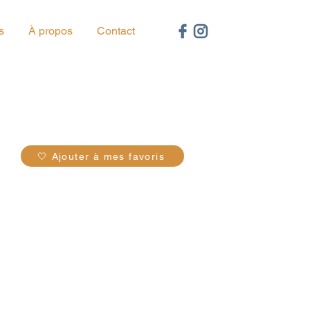
s
À propos
Contact
48
🤍 Ajouter à mes favoris