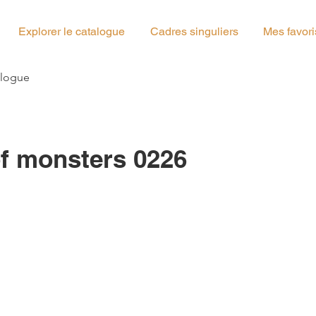
Explorer le catalogue
Cadres singuliers
Mes favori
g_01
alogue
f monsters 0226