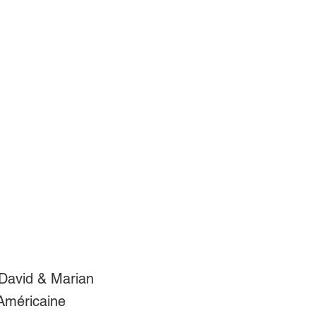
David & Marian
 Américaine