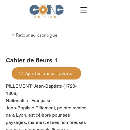
< Retour au catalogue
g_0454
Cahier de fleurs 1
🤍 Ajouter à mes favoris
PILLEMENT, Jean-Baptiste
(1728-
1808)
Nationalité : Française
Jean-Baptiste Pillement, peintre rococo
né à Lyon, est célèbre pour ses
paysages, marines, et ses nombreuses
gravures d’ornements floraux et