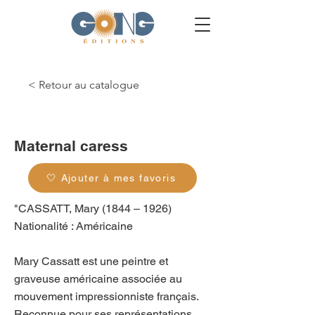
< Retour au catalogue
g_0055
Maternal caress
🤍 Ajouter à mes favoris
"CASSATT, Mary (1844 – 1926)
Nationalité : Américaine
Mary Cassatt est une peintre et
graveuse américaine associée au
mouvement impressionniste français.
Reconnue pour ses représentations