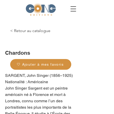
< Retour au catalogue
g_0391
Chardons
🤍 Ajouter à mes favoris
SARGENT, John Singer (1856–1925)
Nationalité : Américaine
John Singer Sargent est un peintre
américain né à Florence et mort à
Londres, connu comme l’un des
portraitistes les plus importants de la
Belle Époque. Il étudie à l’École des