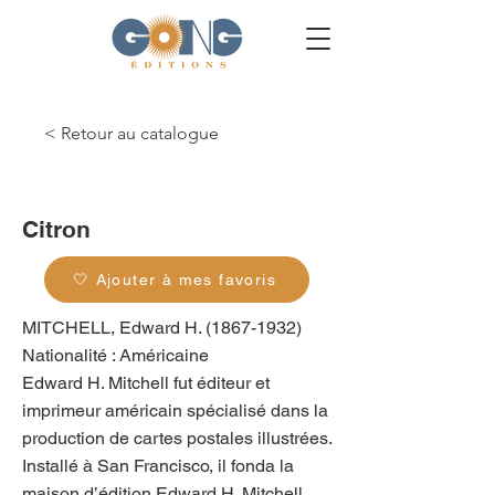
< Retour au catalogue
g_0234
Citron
🤍 Ajouter à mes favoris
MITCHELL, Edward H.
(1867-1932)
Nationalité : Américaine
Edward H. Mitchell fut éditeur et
imprimeur américain spécialisé dans la
production de cartes postales illustrées.
Installé à San Francisco, il fonda la
maison d’édition Edward H. Mitchell