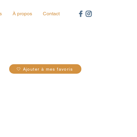
s
À propos
Contact
07
🤍 Ajouter à mes favoris