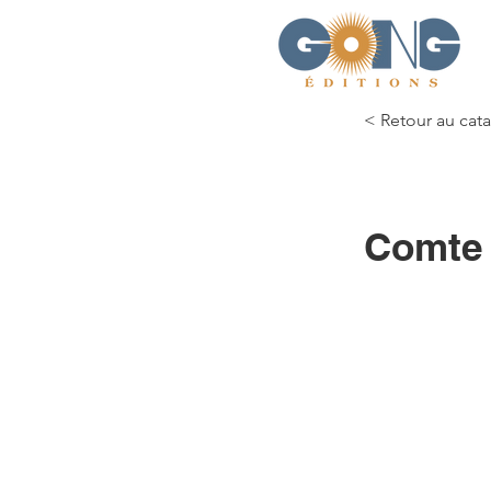
< Retour au cat
Comte 