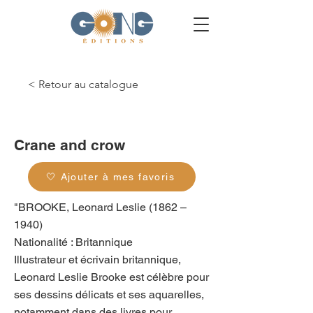
< Retour au catalogue
g_0046
Crane and crow
🤍 Ajouter à mes favoris
"BROOKE, Leonard Leslie (1862 –
1940)
Nationalité : Britannique
Illustrateur et écrivain britannique,
Leonard Leslie Brooke est célèbre pour
ses dessins délicats et ses aquarelles,
notamment dans des livres pour