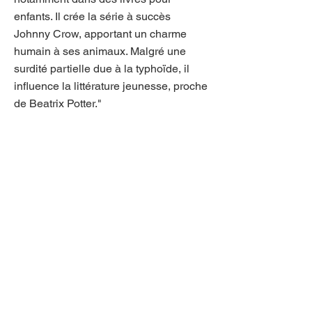
enfants. Il crée la série à succès
Johnny Crow, apportant un charme
humain à ses animaux. Malgré une
surdité partielle due à la typhoïde, il
influence la littérature jeunesse, proche
de Beatrix Potter."