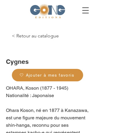
< Retour au catalogue
g_0248
Cygnes
🤍 Ajouter à mes favoris
OHARA, Koson
(1877 - 1945)
Nationalité : Japonaise
Ohara Koson, né en 1877 à Kanazawa,
est une figure majeure du mouvement
shin-hanga, reconnu pour ses
estampes kacho-e qui représentent