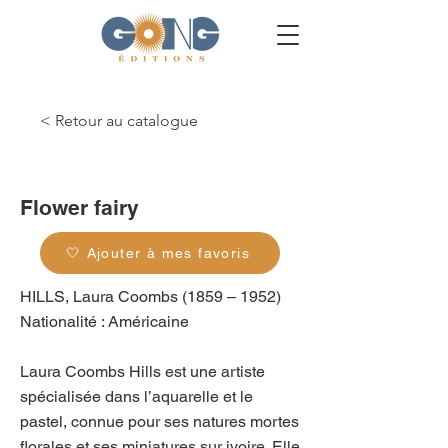
< Retour au catalogue
g_0181
Flower fairy
🤍 Ajouter à mes favoris
HILLS, Laura Coombs (1859 – 1952)
Nationalité : Américaine
Laura Coombs Hills est une artiste
spécialisée dans l’aquarelle et le
pastel, connue pour ses natures mortes
florales et ses miniatures sur ivoire. Elle