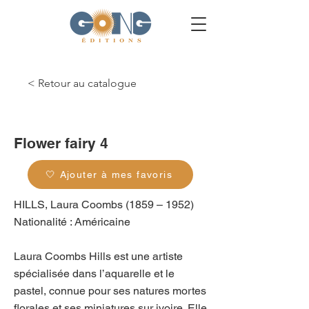
< Retour au catalogue
g_0184
Flower fairy 4
🤍 Ajouter à mes favoris
HILLS, Laura Coombs (1859 – 1952)
Nationalité : Américaine
Laura Coombs Hills est une artiste
spécialisée dans l’aquarelle et le
pastel, connue pour ses natures mortes
florales et ses miniatures sur ivoire. Elle