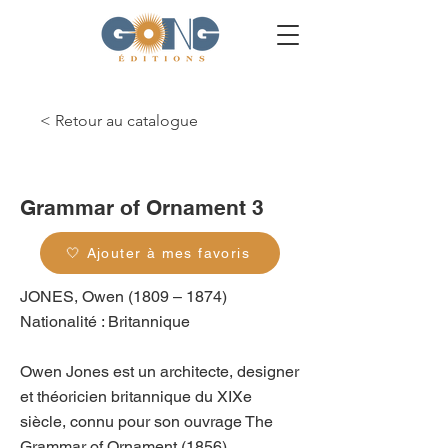
< Retour au catalogue
g_0190
Grammar of Ornament 3
🤍 Ajouter à mes favoris
JONES, Owen (1809 – 1874)
Nationalité : Britannique
Owen Jones est un architecte, designer
et théoricien britannique du XIXe
siècle, connu pour son ouvrage The
Grammar of Ornament (1856),