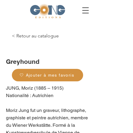
< Retour au catalogue
g_0199
Greyhound
🤍 Ajouter à mes favoris
JUNG, Moriz (1885 – 1915)
Nationalité : Autrichien
Moriz Jung fut un graveur, lithographe,
graphiste et peintre autrichien, membre
du Wiener Werkstätte. Formé à la
Kunstgewerbeschule de Vienne de