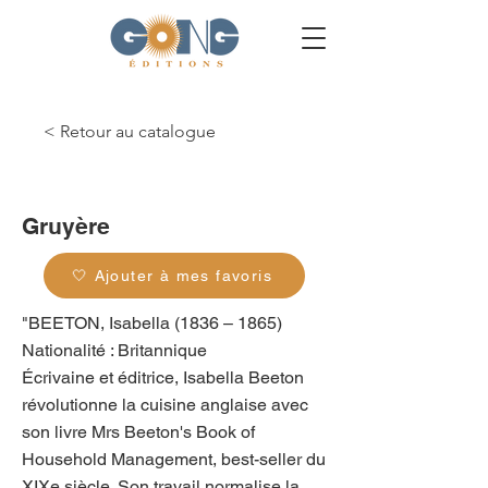
< Retour au catalogue
g_0031
Gruyère
🤍 Ajouter à mes favoris
"BEETON, Isabella (1836 – 1865)
Nationalité : Britannique
Écrivaine et éditrice, Isabella Beeton
révolutionne la cuisine anglaise avec
son livre Mrs Beeton's Book of
Household Management, best-seller du
XIXe siècle. Son travail normalise la