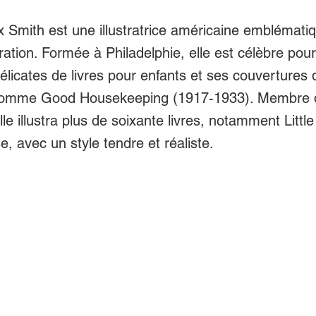
x Smith est une illustratrice américaine emblémati
ustration. Formée à Philadelphie, elle est célèbre pou
 délicates de livres pour enfants et ses couvertures 
omme Good Housekeeping (1917-1933). Membre 
lle illustra plus de soixante livres, notamment Litt
 avec un style tendre et réaliste.