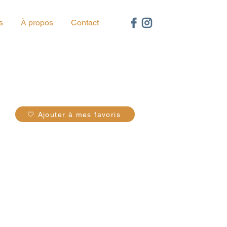
s
À propos
Contact
50
🤍 Ajouter à mes favoris