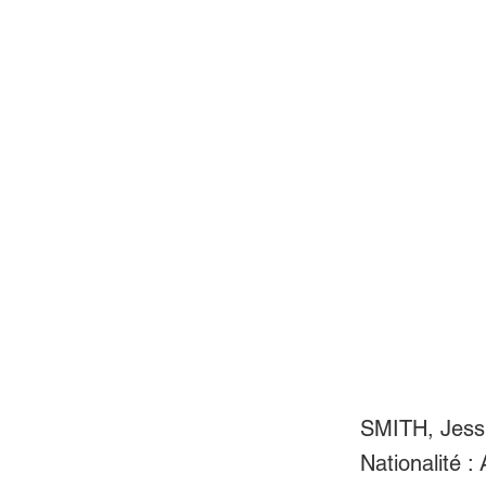
SMITH, Jessi
Nationalité :