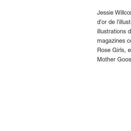
Jessie Willco
d'or de l'ill
illustrations
magazines c
Rose Girls, e
Mother Goose,