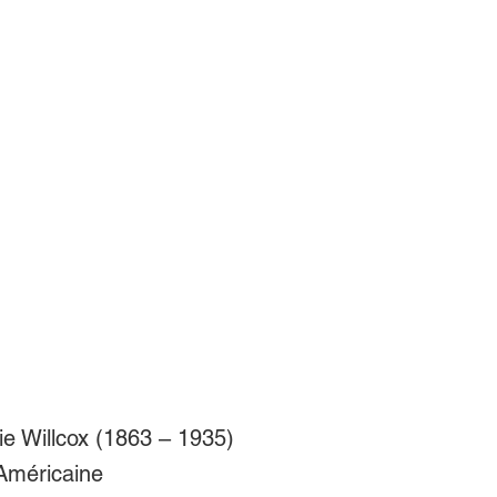
e Willcox (1863 – 1935)
 Américaine