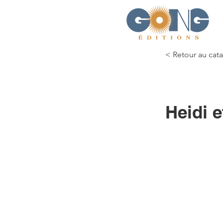
< Retour au cat
Heidi 