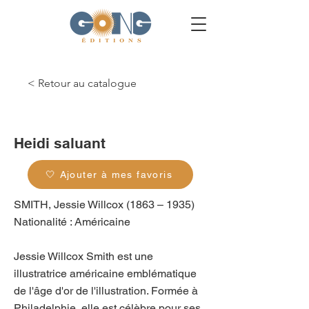
< Retour au catalogue
g_0354
Heidi saluant
🤍 Ajouter à mes favoris
SMITH, Jessie Willcox (1863 – 1935)
Nationalité : Américaine
Jessie Willcox Smith est une
illustratrice américaine emblématique
de l'âge d'or de l'illustration. Formée à
Philadelphie, elle est célèbre pour ses