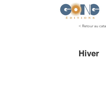
< Retour au cat
Hiver