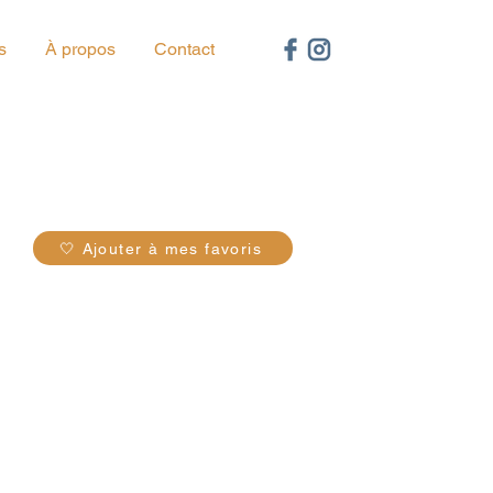
s
À propos
Contact
14
🤍 Ajouter à mes favoris