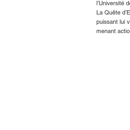
l’Université 
La Quête d’E
puissant lui 
menant action