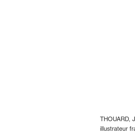
THOUARD, Jea
illustrateur 