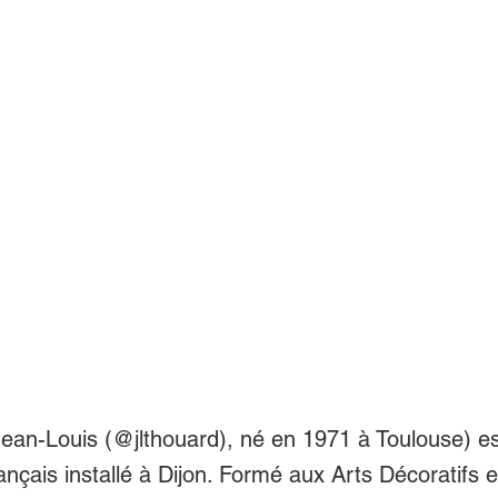
n-Louis (@jlthouard), né en 1971 à Toulouse) es
français installé à Dijon. Formé aux Arts Décoratifs e