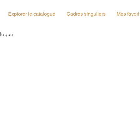
Explorer le catalogue
Cadres singuliers
Mes favori
g_03
alogue