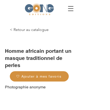
< Retour au catalogue
g_0003
Homme africain portant un
masque traditionnel de
perles
🤍 Ajouter à mes favoris
Photographie anonyme