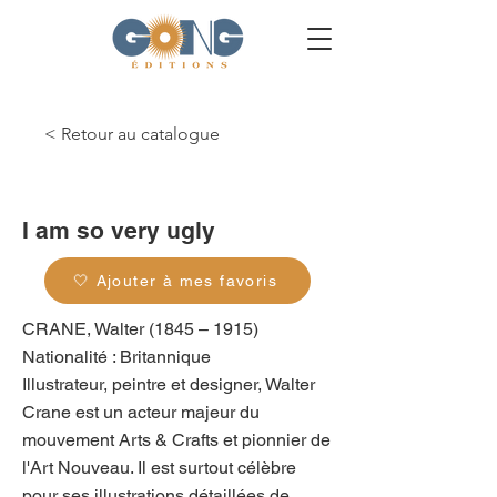
< Retour au catalogue
g_0062
I am so very ugly
🤍 Ajouter à mes favoris
CRANE, Walter (1845 – 1915)
Nationalité : Britannique
Illustrateur, peintre et designer, Walter
Crane est un acteur majeur du
mouvement Arts & Crafts et pionnier de
l'Art Nouveau. Il est surtout célèbre
pour ses illustrations détaillées de