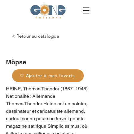
< Retour au catalogue
g_0378
Möpse
🤍 Ajouter à mes favoris
HEINE, Thomas Theodor (1867–1948)
Nationalité : Allemande
Thomas Theodor Heine est un peintre,
dessinateur et caricaturiste allemand,
surtout connu pour son travail pour le
magazine satirique Simplicissimus, où
il illustre des critiques sociales et