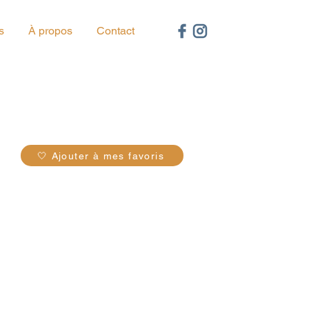
s
À propos
Contact
75
🤍 Ajouter à mes favoris