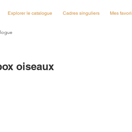
Explorer le catalogue
Cadres singuliers
Mes favori
g_04
alogue
ox oiseaux