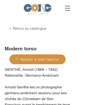
< Retour au catalogue
g_0166
Modern torso
🤍 Ajouter à mes favoris
GENTHE, Arnold (1869 – 1942)
Nationalité : Germano-Américain
Arnold Genthe est un photographe
germano-américain reconnu pour ses
clichés du Chinatown de San
Francisco avant le tremblement de terre