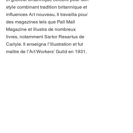
style combinant tradition britannique et
influences Art nouveau. Il travailla pour
des magazines tels que Pall Mall
Magazine et illustra de nombreux
livres, notamment Sartor Resartus de
Carlyle. Il enseigna l’illustration et fut
maître de l’Art Workers’ Guild en 1931.