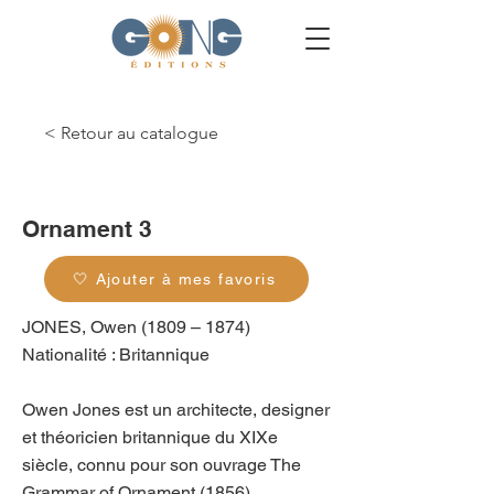
< Retour au catalogue
g_0193
Ornament 3
🤍 Ajouter à mes favoris
JONES, Owen (1809 – 1874)
Nationalité : Britannique
Owen Jones est un architecte, designer
et théoricien britannique du XIXe
siècle, connu pour son ouvrage The
Grammar of Ornament (1856),