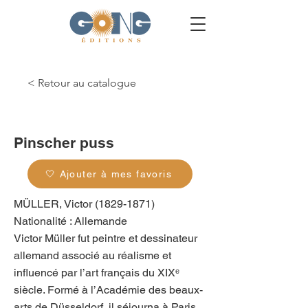
< Retour au catalogue
g_0389
Pinscher puss
🤍 Ajouter à mes favoris
MÜLLER, Victor
(1829-1871)
Nationalité : Allemande
Victor Müller fut peintre et dessinateur
allemand associé au réalisme et
influencé par l’art français du XIXᵉ
siècle. Formé à l’Académie des beaux-
arts de Düsseldorf, il séjourna à Paris