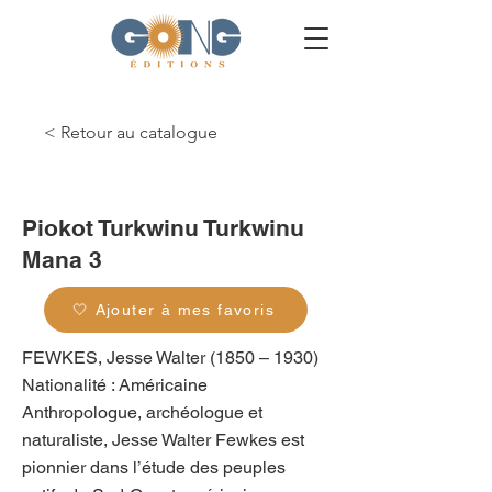
< Retour au catalogue
g_0157
Piokot Turkwinu Turkwinu
Mana 3
🤍 Ajouter à mes favoris
FEWKES, Jesse Walter (1850 – 1930)
Nationalité : Américaine
Anthropologue, archéologue et
naturaliste, Jesse Walter Fewkes est
pionnier dans l’étude des peuples