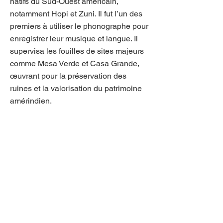
natifs du Sud-Ouest américain,
notamment Hopi et Zuni. Il fut l’un des
premiers à utiliser le phonographe pour
enregistrer leur musique et langue. Il
supervisa les fouilles de sites majeurs
comme Mesa Verde et Casa Grande,
œuvrant pour la préservation des
ruines et la valorisation du patrimoine
amérindien.