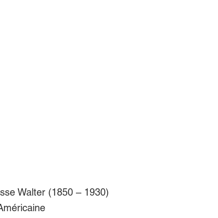
se Walter (1850 – 1930)
 Américaine