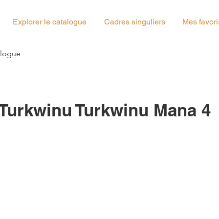
Explorer le catalogue
Cadres singuliers
Mes favori
g_01
alogue
 Turkwinu Turkwinu Mana 4