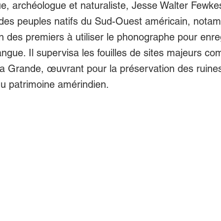
e, archéologue et naturaliste, Jesse Walter Fewkes
 des peuples natifs du Sud-Ouest américain, nota
l’un des premiers à utiliser le phonographe pour enre
angue. Il supervisa les fouilles de sites majeurs 
a Grande, œuvrant pour la préservation des ruines
du patrimoine amérindien.