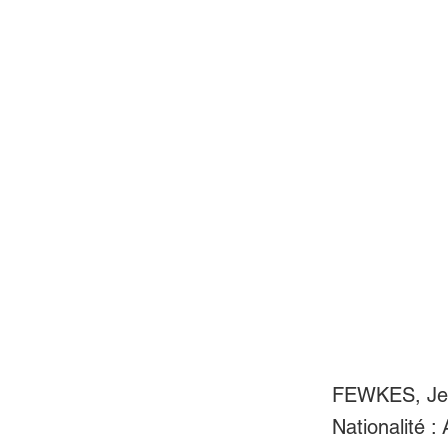
FEWKES, Jes
Nationalité :