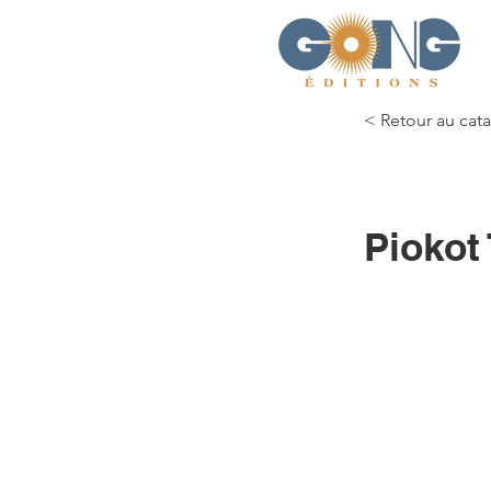
< Retour au cat
Piokot