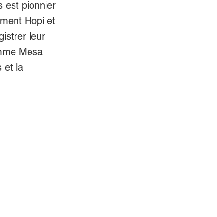
 est pionnier
mment Hopi et
gistrer leur
comme Mesa
 et la