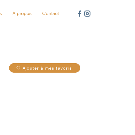
s
À propos
Contact
58
🤍 Ajouter à mes favoris