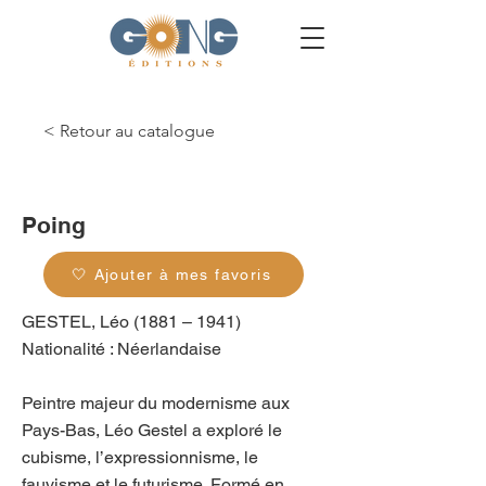
< Retour au catalogue
g_0169
Poing
🤍 Ajouter à mes favoris
GESTEL, Léo (1881 – 1941)
Nationalité : Néerlandaise
Peintre majeur du modernisme aux
Pays-Bas, Léo Gestel a exploré le
cubisme, l’expressionnisme, le
fauvisme et le futurisme. Formé en