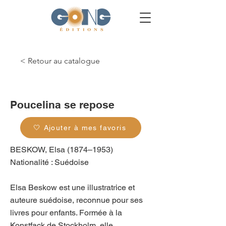
< Retour au catalogue
g_0445
Poucelina se repose
🤍 Ajouter à mes favoris
BESKOW, Elsa (1874–1953)
Nationalité : Suédoise
Elsa Beskow est une illustratrice et
auteure suédoise, reconnue pour ses
livres pour enfants. Formée à la
Konstfack de Stockholm, elle