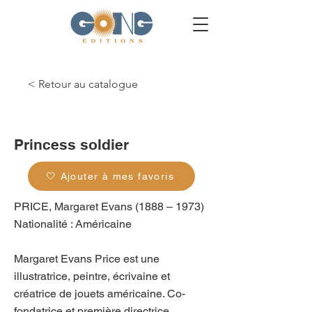
< Retour au catalogue
g_0290
Princess soldier
🤍 Ajouter à mes favoris
PRICE, Margaret Evans (1888 – 1973)
Nationalité : Américaine
Margaret Evans Price est une
illustratrice, peintre, écrivaine et
créatrice de jouets américaine. Co-
fondatrice et première directrice