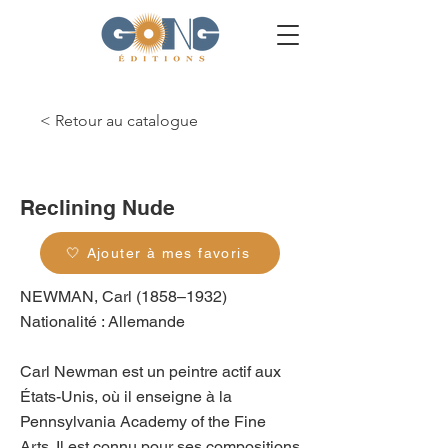
< Retour au catalogue
g_0467
Reclining Nude
🤍 Ajouter à mes favoris
NEWMAN, Carl (1858–1932)
Nationalité : Allemande
Carl Newman est un peintre actif aux
États-Unis, où il enseigne à la
Pennsylvania Academy of the Fine
Arts. Il est connu pour ses compositions