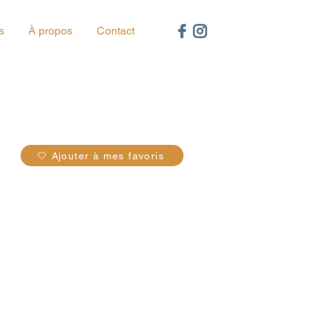
s
À propos
Contact
68
🤍 Ajouter à mes favoris