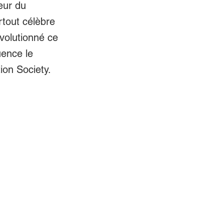
eur du
rtout célèbre
évolutionné ce
uence le
tion Society.