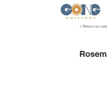
< Retour au cat
Rosem