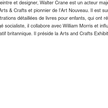
 peintre et designer, Walter Crane est un acteur maj
s & Crafts et pionnier de l'Art Nouveau. Il est su
strations détaillées de livres pour enfants, qui ont r
 socialiste, il collabore avec William Morris et infl
tif britannique. Il préside la Arts and Crafts Exhibi