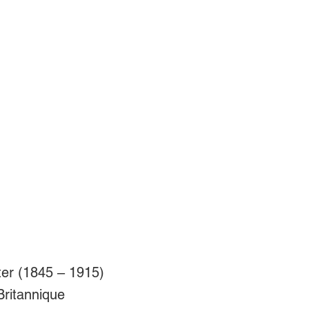
er (1845 – 1915)
 Britannique