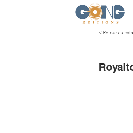
< Retour au cat
Royalt