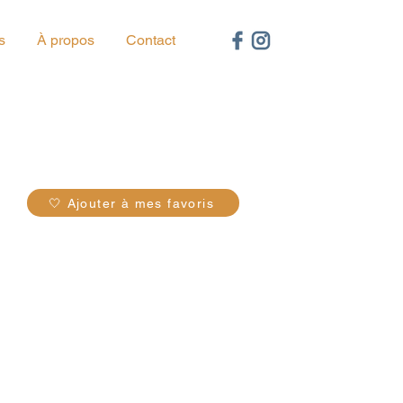
s
À propos
Contact
91
🤍 Ajouter à mes favoris