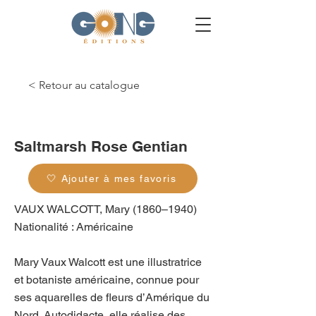
< Retour au catalogue
g_0456
Saltmarsh Rose Gentian
🤍 Ajouter à mes favoris
VAUX WALCOTT, Mary (1860–1940)
Nationalité : Américaine
Mary Vaux Walcott est une illustratrice
et botaniste américaine, connue pour
ses aquarelles de fleurs d’Amérique du
Nord. Autodidacte, elle réalise des