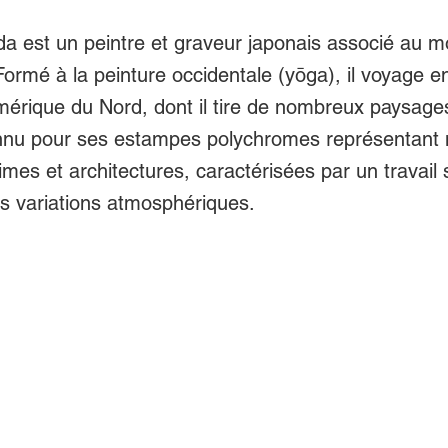
ida est un peintre et graveur japonais associé au
Formé à la peinture occidentale (yōga), il voyage 
érique du Nord, dont il tire de nombreux paysages.
nnu pour ses estampes polychromes représentant
mes et architectures, caractérisées par un travail s
es variations atmosphériques.