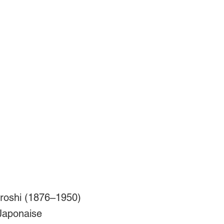
roshi (1876–1950)
 Japonaise