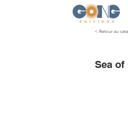
< Retour au cat
Sea of