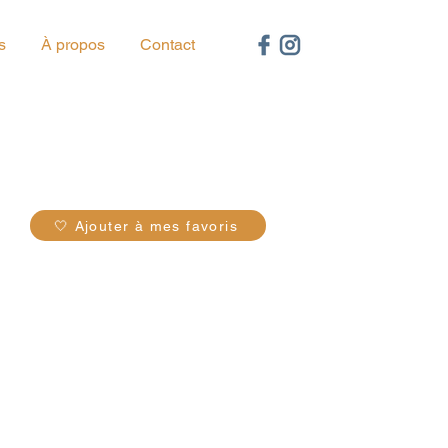
s
À propos
Contact
10
🤍 Ajouter à mes favoris