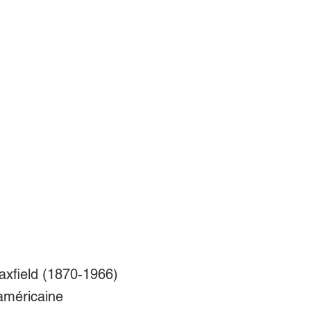
xfield (1870-1966)
 américaine