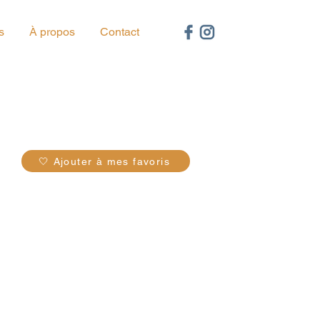
s
À propos
Contact
74
🤍 Ajouter à mes favoris