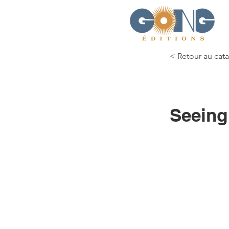
< Retour au cat
Seeing