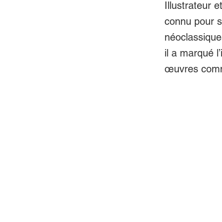
Illustrateur 
connu pour s
néoclassique
il a marqué l
œuvres comme