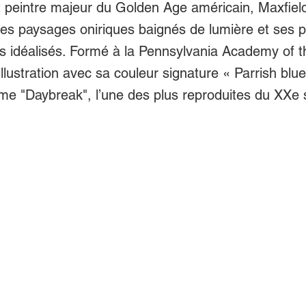
et peintre majeur du Golden Age américain, Maxfield
es paysages oniriques baignés de lumière et ses
s idéalisés. Formé à la Pennsylvania Academy of t
’illustration avec sa couleur signature « Parrish blu
 "Daybreak", l’une des plus reproduites du XXe s