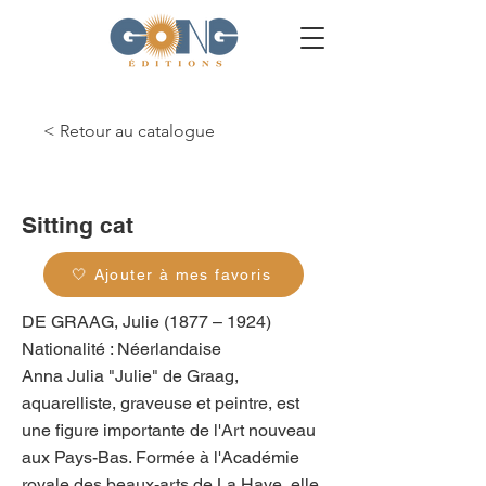
< Retour au catalogue
g_0077
Sitting cat
🤍 Ajouter à mes favoris
DE GRAAG, Julie (1877 – 1924)
Nationalité : Néerlandaise
Anna Julia "Julie" de Graag,
aquarelliste, graveuse et peintre, est
une figure importante de l'Art nouveau
aux Pays-Bas. Formée à l'Académie
royale des beaux-arts de La Haye, elle