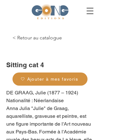
< Retour au catalogue
g_0080
Sitting cat 4
🤍 Ajouter à mes favoris
DE GRAAG, Julie (1877 – 1924)
Nationalité : Néerlandaise
Anna Julia "Julie" de Graag,
aquarelliste, graveuse et peintre, est
une figure importante de l'Art nouveau
aux Pays-Bas. Formée à l'Académie
royale des beaux-arts de La Haye, elle