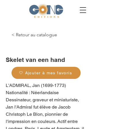
< Retour au catalogue
g_0215
Skelet van een hand
🤍 Ajouter à mes favoris
L'ADMIRAL, Jan
(1699-1773)
Nationalité : Néerlandaise
Dessinateur, graveur et miniaturiste,
Jan l'Admiral fut élève de Jacob
Christoph Le Blon, pionnier de
l'impression en couleurs. Actif entre
Londres, Paris, Leyde et Amsterdam, il